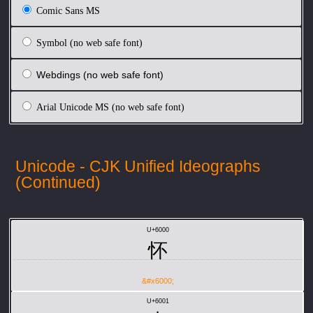
Comic Sans MS
Symbol (no web safe font)
Webdings (no web safe font)
Arial Unicode MS (no web safe font)
Unicode - CJK Unified Ideographs
(Continued)
U+6000
怀
&#x6000;
U+6001