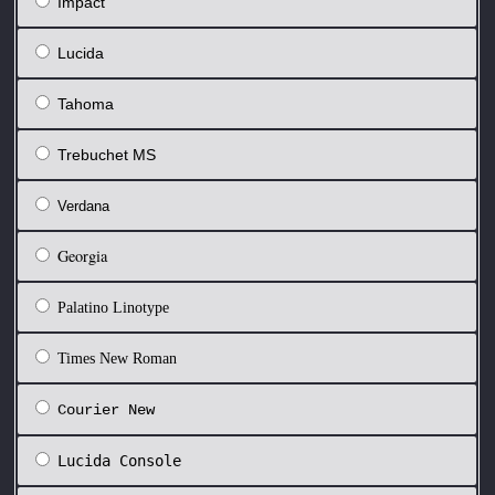
Impact
Lucida
Tahoma
Trebuchet MS
Verdana
Georgia
Palatino Linotype
Times New Roman
Courier New
Lucida Console