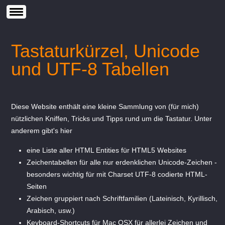
Tastaturkürzel, Unicode
und UTF-8 Tabellen
Diese Website enthält eine kleine Sammlung von (für mich)
nützlichen Kniffen, Tricks und Tipps rund um die Tastatur. Unter
anderem gibt's hier
eine Liste aller
HTML Entities
für HTML5 Websites
Zeichentabellen
für alle nur erdenklichen Unicode-Zeichen -
besonders wichtig für mit Charset UTF-8 codierte HTML-
Seiten
Zeichen gruppiert nach
Schriftfamilien
(Lateinisch, Kyrillisch,
Arabisch, usw.)
Keyboard-Shortcuts für Mac OSX
für allerlei Zeichen und